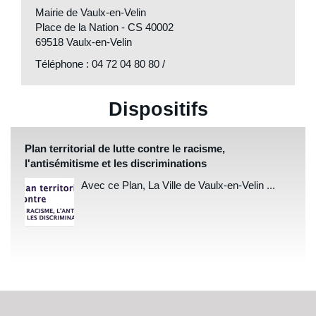
Mairie de Vaulx-en-Velin
Mairie
Place de la Nation - CS 40002
de
69518 Vaulx-en-Velin
Vaulx-
Téléphone : 04 72 04 80 80
/
en-
Dispositifs
Velin
Plan territorial de lutte contre le racisme,
l'antisémitisme et les discriminations
Avec ce Plan, La Ville de Vaulx-en-Velin ...