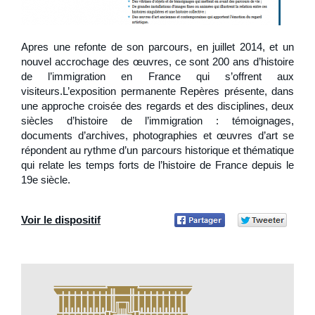
Apres une refonte de son parcours, en juillet 2014, et un
nouvel accrochage des œuvres, ce sont 200 ans d’histoire
de l’immigration en France qui s’offrent aux
visiteurs.L’exposition permanente Repères présente, dans
une approche croisée des regards et des disciplines, deux
siècles d’histoire de l’immigration : témoignages,
documents d’archives, photographies et œuvres d’art se
répondent au rythme d’un parcours historique et thématique
qui relate les temps forts de l’histoire de France depuis le
19e siècle.
Voir le dispositif
Partager
Part
sur
sur Twitter
Facebook