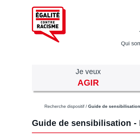
Aller
au
contenu
principal
Qui so
Je veux
AGIR
Recherche dispositif
Guide de sensibilisation
Guide de sensibilisation - 