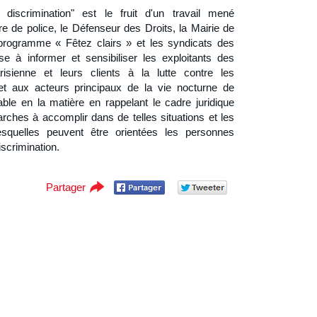
discrimination" est le fruit d'un travail mené
re de police, le Défenseur des Droits, la Mairie de
 programme « Fêtez clairs » et les syndicats des
ise à informer et sensibiliser les exploitants des
isienne et leurs clients à la lutte contre les
et aux acteurs principaux de la vie nocturne de
able en la matière en rappelant le cadre juridique
marches à accomplir dans de telles situations et les
esquelles peuvent être orientées les personnes
iscrimination.
Partager
Partager
Partager
sur
sur Twitter
Facebook