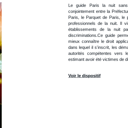
Le guide Paris la nuit sans 
conjointement entre la Préfectu
Paris, le Parquet de Paris, le
professionnels de la nuit. Il v
établissements de la nuit par
discriminations.Ce guide perm
mieux connaître le droit applic
dans lequel il s'inscrit, les dé
autorités compétentes vers l
estimant avoir été victimes de d
Voir le dispositif