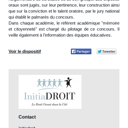
oraux sont jugés, sur leur pertinence, leur construction ainsi
que sur la conviction et le talent oratoire, par le jury national
qui établit le palmarès du concours.
Dans chaque académie, le référent académique "mémoire
et citoyenneté" est chargé du pilotage de ce concours. Il
veille également à l'information des équipes éducatives.
Voir le dispositif
Partager
Part
sur
sur Twitter
Facebook
Contact