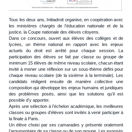
Tous les deux ans, Initiadroit organise, en coopération avec
les ministères chargés de l'éducation nationale et de la
justice, la Coupe nationale des élèves citoyens.
Dans ce concours, ouvert aux élèves des collèges et de
lycées, un thème national en rapport avec les enjeux
actuels du droit est arrêté pour chaque session. La
participation des élèves se fait par classe ou groupe de
minimum 15 élèves de même niveau scolaire, chacun étant
invité à mener une réflexion sur un sous-thème défini pour
chaque niveau scolaire (de la sixième à la terminale). Les
candidats rédigent ensuite de manière collective une
composition qui développe les enjeux humains et juridiques
des problèmes posés, ainsi que les solutions qu'il est
possible d'y apporter.
Après une sélection à l'échelon académique, les meilleures
classes ou groupes d'élèves sont invités à venir participer à
la finale à Paris.
Un élève choisi par ses camarades y présente oralement
l'argumentaire de sa classe ou de son groupe. Les exposés