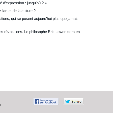
é d’expression : jusqu’où ? ».
l’art et de la culture ?
stions, qui se posent aujourd’hui plus que jamais
 des révolutions. Le philosophe Eric Lowen sera en
T