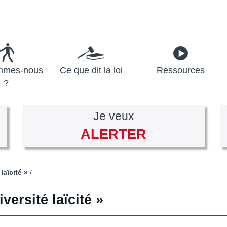
mmes-nous
Ce que dit la loi
Ressources
?
Je veux
ALERTER
laïcité »
ersité laïcité »