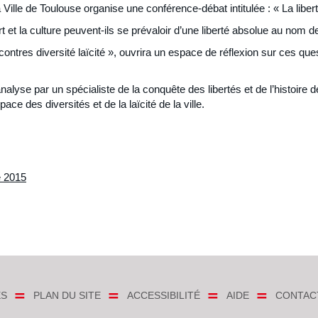
Ville de Toulouse organise une conférence-débat intitulée : « La libert
rt et la culture peuvent-ils se prévaloir d’une liberté absolue au nom de 
ontres diversité laïcité », ouvrira un espace de réflexion sur ces que
nalyse par un spécialiste de la conquête des libertés et de l’histoire
pace des diversités et de la laïcité de la ville.
e 2015
ES
PLAN DU SITE
ACCESSIBILITÉ
AIDE
CONTAC