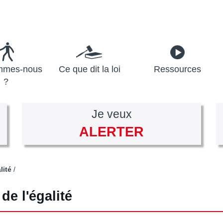
mmes-nous
Ce que dit la loi
Ressources
?
Je veux
ALERTER
lité
de l'égalité