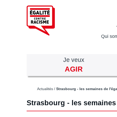
Aller
au
contenu
principal
Qui so
Je veux
AGIR
Actualités
Strasbourg - les semaines de l'éga
Strasbourg - les semaines 