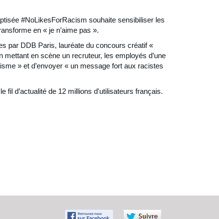
baptisée #NoLikesForRacism souhaite sensibiliser les
transforme en « je n’aime pas ».
ées par DDB Paris, lauréate du concours créatif «
en mettant en scène un recruteur, les employés d’une
racisme » et d’envoyer « un message fort aux racistes
 d’actualité de 12 millions d'utilisateurs français.