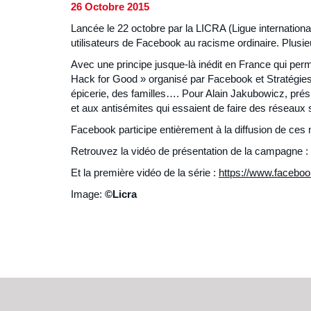
26 Octobre 2015
Lancée le 22 octobre par la LICRA (Ligue internation
utilisateurs de Facebook au racisme ordinaire. Plusieu
Avec une principe jusque-là inédit en France qui perm
Hack for Good » organisé par Facebook et Stratégies 
épicerie, des familles…. Pour Alain Jakubowicz, présid
et aux antisémites qui essaient de faire des réseaux s
Facebook participe entièrement à la diffusion de ces 
Retrouvez la vidéo de présentation de la campagne :
Et la première vidéo de la série :
https://www.faceboo
Image:
©Licra