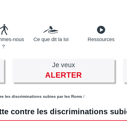
mmes-nous
Ce que dit la loi
Ressources
?
Je veux
ALERTER
re les discriminations subies par les Roms
tte contre les discriminations sub