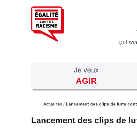
Aller
au
contenu
principal
Qui so
Je veux
AGIR
Actualités
Lancement des clips de lutte cont
Lancement des clips de lu