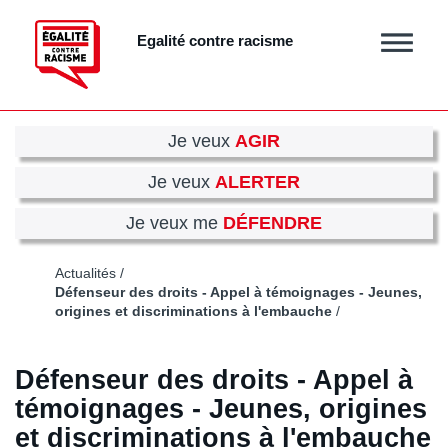
Aller
au
Egalité contre racisme
Afficher
contenu
/
principal
masquer
le
menu
Je veux
AGIR
Je veux
ALERTER
Je veux me
DÉFENDRE
Actualités
Défenseur des droits - Appel à témoignages - Jeunes,
origines et discriminations à l'embauche
Défenseur des droits - Appel à
témoignages - Jeunes, origines
et discriminations à l'embauche